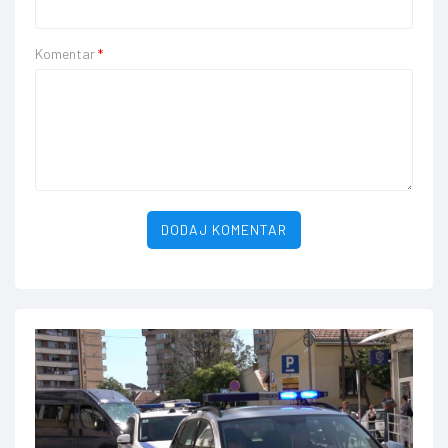
Komentar
*
DODAJ KOMENTAR