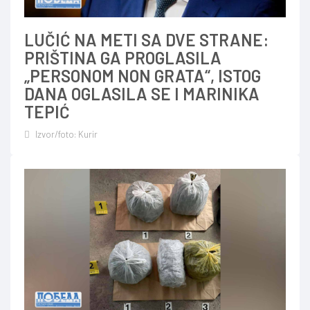
LUČIĆ NA METI SA DVE STRANE:
PRIŠTINA GA PROGLASILA
„PERSONOM NON GRATA“, ISTOG
DANA OGLASILA SE I MARINIKA
TEPIĆ
Izvor/foto: Kurir