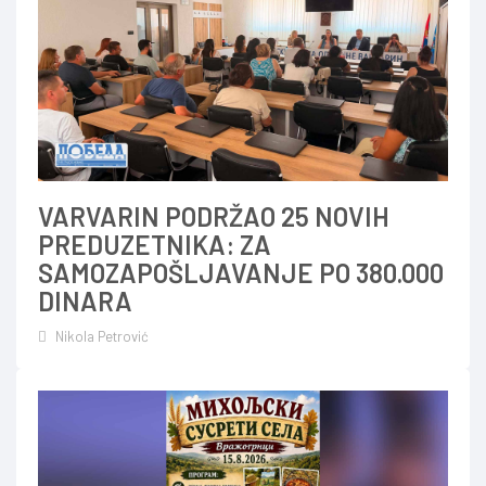
VARVARIN PODRŽAO 25 NOVIH
PREDUZETNIKA: ZA
SAMOZAPOŠLJAVANJE PO 380.000
DINARA
Nikola Petrović