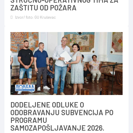
ZAŠTITU OD POŽARA
Izvor/ foto: GU Kruševac
DODELJENE ODLUKE O
ODOBRAVANJU SUBVENCIJA PO
PROGRAMU
SAMOZAPOŠLJAVANJE 2026.