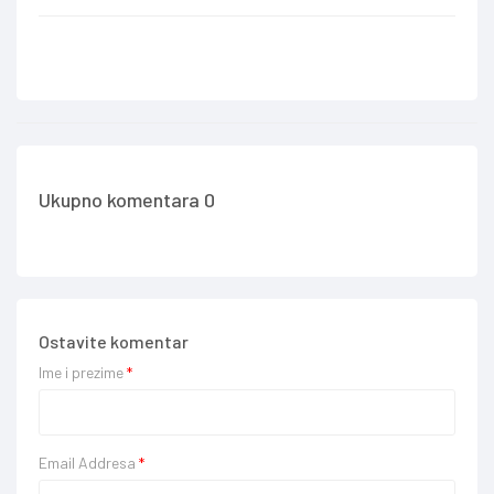
Ukupno komentara 0
Ostavite komentar
Ime i prezime
*
Email Addresa
*