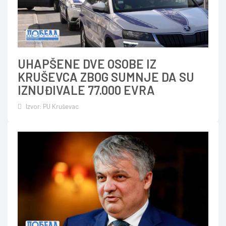
UHAPŠENE DVE OSOBE IZ
KRUŠEVCA ZBOG SUMNJE DA SU
IZNUĐIVALE 77.000 EVRA
Izvor: PU Kruševac