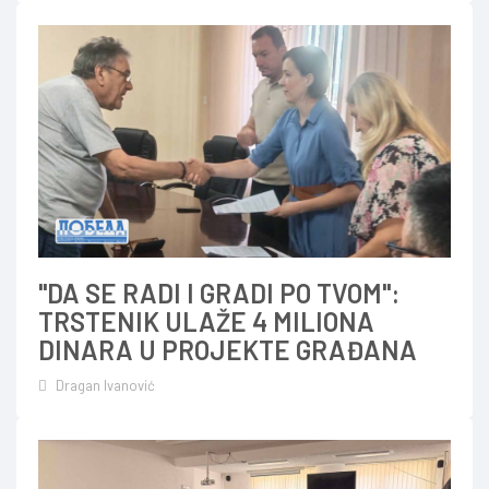
"DA SE RADI I GRADI PO TVOM":
TRSTENIK ULAŽE 4 MILIONA
DINARA U PROJEKTE GRAĐANA
Dragan Ivanović