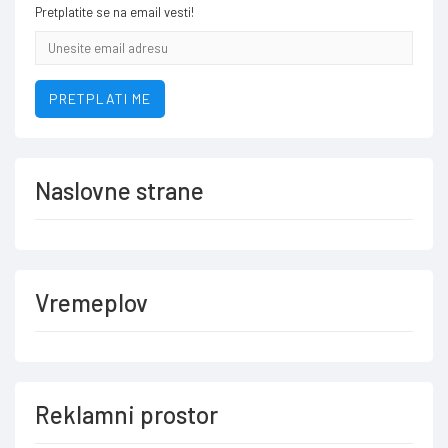
Pretplatite se na email vesti!
Email
addresa
PRETPLATI ME
Naslovne strane
Vremeplov
Reklamni prostor