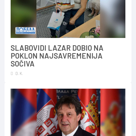
SLABOVIDI LAZAR DOBIO NA
POKLON NAJSAVREMENIJA
SOČIVA
D. K.