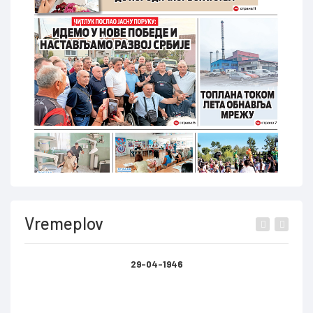
Vremeplov
29-04-1946