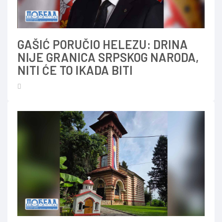
GAŠIĆ PORUČIO HELEZU: DRINA
NIJE GRANICA SRPSKOG NARODA,
NITI ĆE TO IKADA BITI