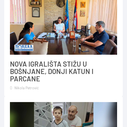
NOVA IGRALIŠTA STIŽU U
BOŠNJANE, DONJI KATUN I
PARCANE
Nikola Petrović