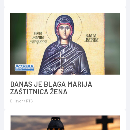
DANAS JE BLAGA MARIJA
ZAŠTITNICA ŽENA
Izvor / RTS