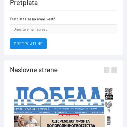
Pretplata
Pretplatite se na email vesti!
Email
addresa
PRETPLATI ME
Naslovne strane