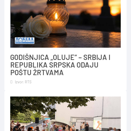
GODIŠNJICA „OLUJE“ – SRBIJA I
REPUBLIKA SRPSKA ODAJU
POŠTU ŽRTVAMA
Izvor: RTS