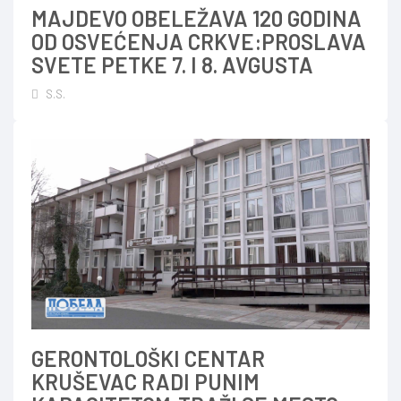
MAJDEVO OBELEŽAVA 120 GODINA
OD OSVEĆENJA CRKVE:PROSLAVA
SVETE PETKE 7. I 8. AVGUSTA
S.S.
GERONTOLOŠKI CENTAR
KRUŠEVAC RADI PUNIM