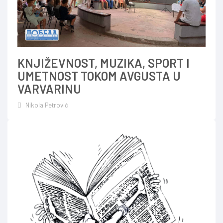
KNJIŽEVNOST, MUZIKA, SPORT I
UMETNOST TOKOM AVGUSTA U
VARVARINU
Nikola Petrović