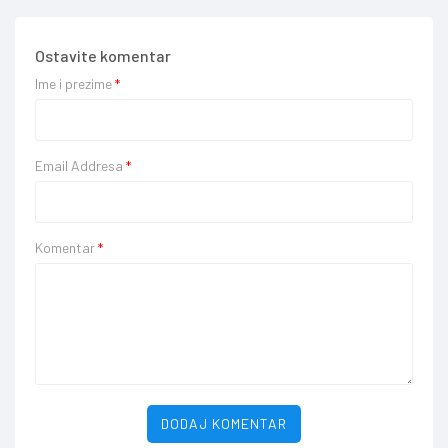
Ostavite komentar
Ime i prezime
*
Email Addresa
*
Komentar
*
DODAJ KOMENTAR