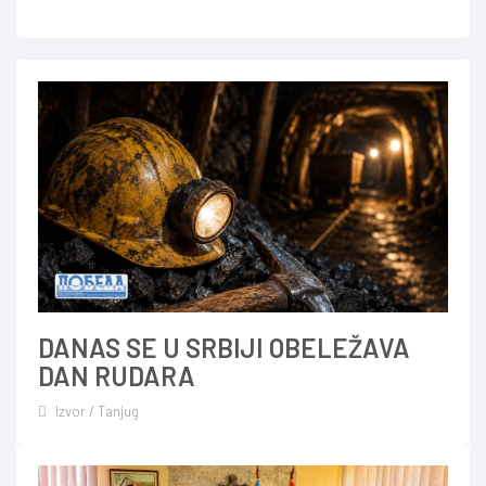
DANAS SE U SRBIJI OBELEŽAVA
DAN RUDARA
Izvor / Tanjug