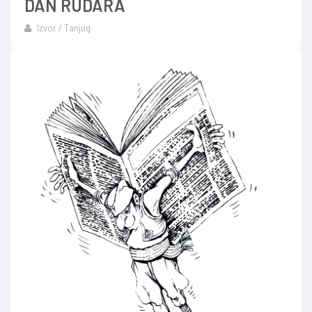
DAN RUDARA
Izvor / Tanjug