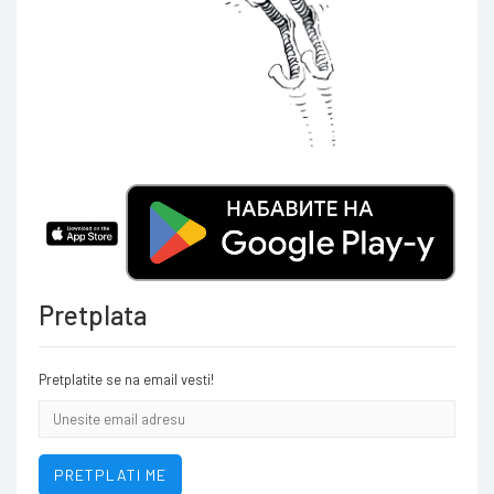
Pretplata
Pretplatite se na email vesti!
Email
addresa
PRETPLATI ME