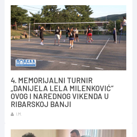
4. MEMORIJALNI TURNIR
„DANIJELA LELA MILENKOVIĆ“
OVOG I NAREDNOG VIKENDA U
RIBARSKOJ BANJI
I.M.