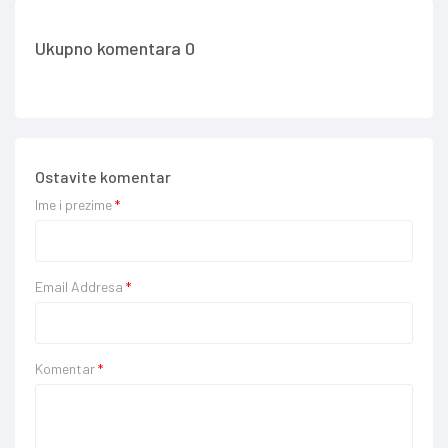
Ukupno komentara 0
Ostavite komentar
Ime i prezime
*
Email Addresa
*
Komentar
*