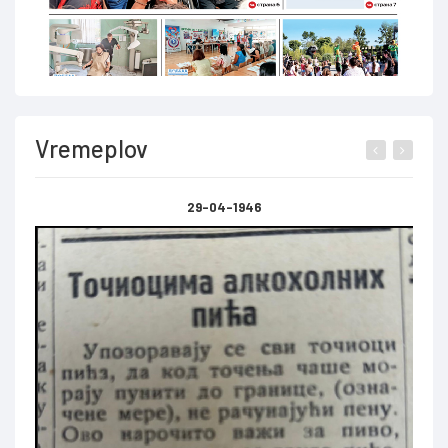
Vremeplov
29-04-1946