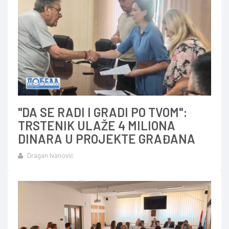
"DA SE RADI I GRADI PO TVOM":
TRSTENIK ULAŽE 4 MILIONA
DINARA U PROJEKTE GRAĐANA
Dragan Ivanović