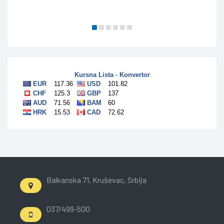
Balkanska 71, Kruševac, Srbija
037/499-500