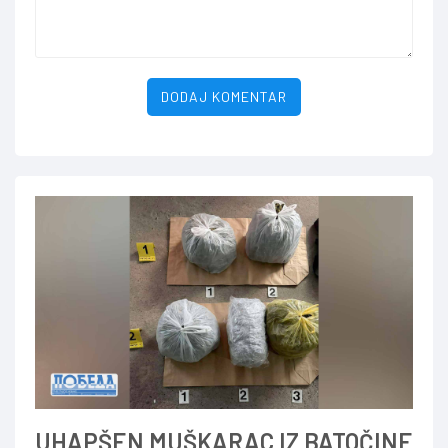
DODAJ KOMENTAR
UHAPŠEN MUŠKARAC IZ BATOČINE