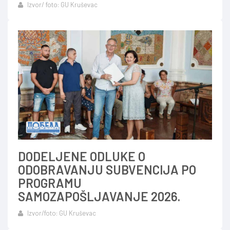
Izvor/ foto: GU Kruševac
DODELJENE ODLUKE O
ODOBRAVANJU SUBVENCIJA PO
PROGRAMU
SAMOZAPOŠLJAVANJE 2026.
Izvor/foto: GU Kruševac