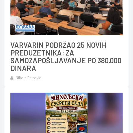
VARVARIN PODRŽAO 25 NOVIH
PREDUZETNIKA: ZA
SAMOZAPOŠLJAVANJE PO 380.000
DINARA
Nikola Petrović