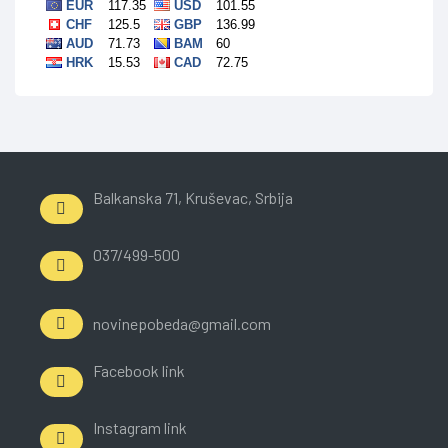
Balkanska 71, Kruševac, Srbija
037/499-500
novinepobeda@gmail.com
Facebook link
Instagram link