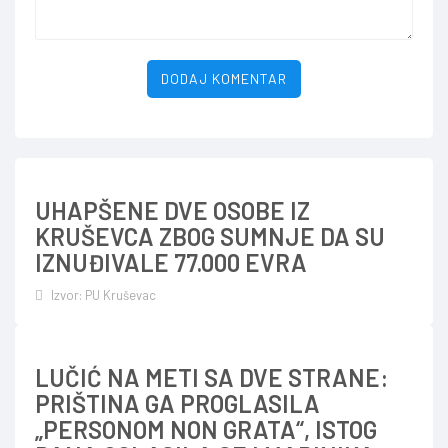
DODAJ KOMENTAR
UHAPŠENE DVE OSOBE IZ
KRUŠEVCA ZBOG SUMNJE DA SU
IZNUĐIVALE 77.000 EVRA
Izvor: PU Kruševac
LUČIĆ NA METI SA DVE STRANE:
PRIŠTINA GA PROGLASILA
„PERSONOM NON GRATA“, ISTOG