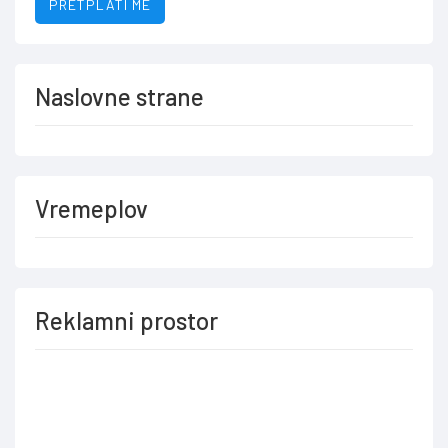
PRETPLATI ME
Naslovne strane
Vremeplov
Reklamni prostor