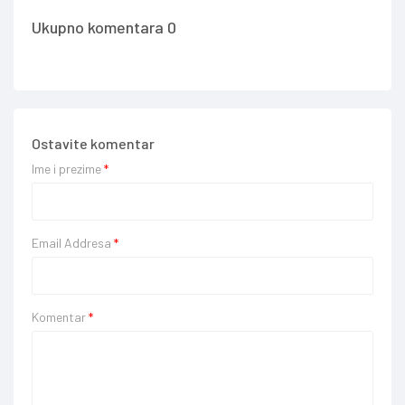
Ukupno komentara 0
Ostavite komentar
Ime i prezime
*
Email Addresa
*
Komentar
*