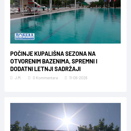
POČINJE KUPALIŠNA SEZONA NA
OTVORENIM BAZENIMA, SPREMNI I
DODATNI LETNJI SADRŽAJI
J.M.
0 Kommentara
11-06-2026