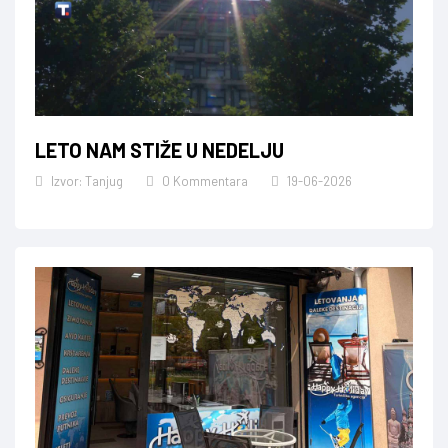
LETO NAM STIŽE U NEDELJU
Izvor: Tanjug
0 Kommentara
19-06-2026