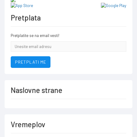
Pretplata
Pretplatite se na email vesti!
Email
addresa
PRETPLATI ME
Naslovne strane
Vremeplov