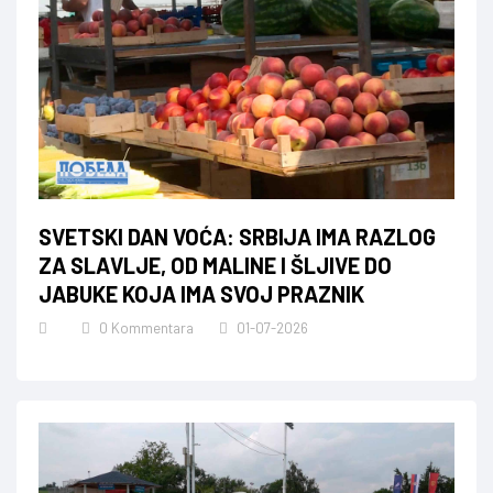
SVETSKI DAN VOĆA: SRBIJA IMA RAZLOG
ZA SLAVLJE, OD MALINE I ŠLJIVE DO
JABUKE KOJA IMA SVOJ PRAZNIK
0 Kommentara
01-07-2026